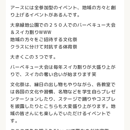
アースには全参加型のイベント、地域の方々と創
り上げるイベントがあるんです。
大泉緑地公園での２５０人でのバーベキュー大会
＆スイカ割りWWW
地域の方々をご招待する文化祭
クラスに分けて対抗する体育祭
大きくこの３つです。
バーベキュー大会は毎年スイカ割りが大盛り上が
りで、スイカの奪い合いが始まります笑
文化祭は、縁日の出し物もやりながら、各教室で
は各国の文化や習慣、名物などを学生自らプレゼ
ンテーションしたり、ステージで踊りやコスプレ
を披露したりとこちらも大変盛り上がります。地
域の皆さんにも楽しんでいただけるイベントで
す。