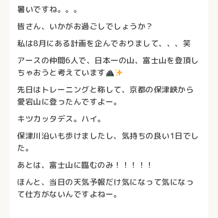
暑いですね。。。
皆さん、いかがお過ごしでしょうか？
私は8月にある計画を企んでおりまして、、、笑
アースの仲間6人で、日本一の山、富士山を登頂し
ちゃおうと考えています
先日はトレーニングと称して、京都の保津峡から
愛宕山に登ったんですよー。
キツカッタデス。ハイ。
保津川沿いも歩けましたし、気持ちの良い1日でし
た。
あとは、富士山に臨むのみ！！！！！
ほんと、当日の天気予報だけ気になって気になっ
て仕方がないんですよねー。