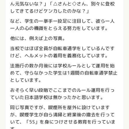
ん元気ないな？」「△さんと◇さん、別々に登校
してきてるけどケンカしたのかな？」
など、学生の一挙手一投足に注目して、彼ら一人
一人の心の機微をとらえる努力をしています。
他には、例えば上の写真。
当校ではほぼ全員が自転車通学をしているんです
けど、ヘルメットの着用を義務化しています。
法施行の数か月後には学校ルールとして運用を始
めて、守らなかった学生は1週間の自転車通学禁止
としています。
おそらく早い段階でここまでのルール運用を行っ
ていた日本語学校は無かったかと思います。
同じ写真ですが、喫煙所を屋外に設けています
が、喫煙学生が自ら清掃と終業後の撤去を行って
いて、「5S」を身につけさせる教育を行っていま