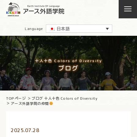
日本語
Language
十人十色 Colors of Diversity
ブログ
TOPページ
ブログ 十人十色 Colors of Diversity
アース外語学院の仲間
2025.07.28