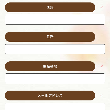
国籍
※
住所
電話番号
※
メールアドレス
※