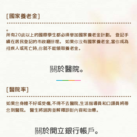
[國家養老金]
。
所有20歲以上的國際學生都必須參加國家養老金計劃。 登記手
續在居民登記的市政廳辦理。 如果你沒有國家養老金,當你成為
殘疾人或死亡時,你就不能領取養老金。
關於醫院。
[醫院率]
如果您身體不好或受傷,不得不去醫院,生活指導員和口譯員將帶
您到醫院。 醫生將諮詢並解釋診斷內容和治療。
關於開立銀行帳戶。