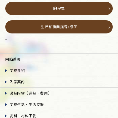
的程式
生活和職業指導/導師
。
网站首页
学校介绍
入学案内
课程内容（课程・费用）
学校生活・生活支援
资料・材料下载