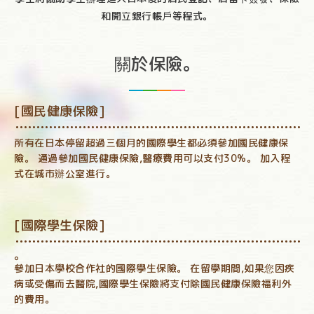
和開立銀行帳戶等程式。
關於保險。
[國民健康保險]
所有在日本停留超過三個月的國際學生都必須參加國民健康保
險。 通過參加國民健康保險,醫療費用可以支付30%。 加入程
式在城市辦公室進行。
[國際學生保險]
。
參加日本學校合作社的國際學生保險。 在留學期間,如果您因疾
病或受傷而去醫院,國際學生保險將支付除國民健康保險福利外
的費用。