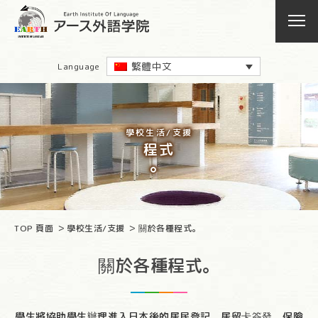
繁體中文
Language
學校生活/支援
程式
。
TOP 頁面
學校生活/支援
關於各種程式。
關於各種程式。
學生將協助學生辦理進入日本後的居民登記、居留卡簽發、保險