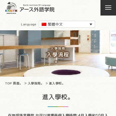
繁體中文
Language
入學指南
入學流程
。
TOP 頁面。
入學指南。
進入學校。
進入學校。
在地球語言學院,您可以選擇兩個入學時間:4月入學和10月入