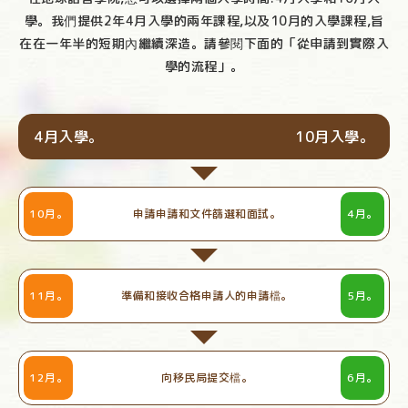
學。
我們提供2年4月入學的兩年課程,以及10月的入學課程,旨
在在一年半的短期內繼續深造。
請參閱下面的「從申請到實際入
學的流程」。
4月入學。
10月入學。
10月。
申請申請和文件篩選和面試。
4月。
11月。
準備和接收合格申請人的申請檔。
5月。
12月。
向移民局提交檔。
6月。