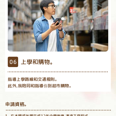
上學和購物。
指導上學路線和交通規則。
此外,我陪同和指導你到超市購物。
申請資格。
在本國或外國完成12年中學教育,通過正常程式。