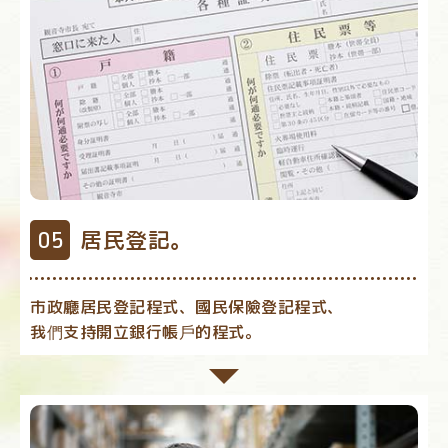
居民登記。
市政廳居民登記程式、國民保險登記程式、
我們支持開立銀行帳戶的程式。