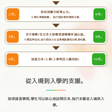
移民局審查結果公佈。
二月。
8月。
頒發資格證書。 我們將從學校開具發票。
支付學費/在日本大使館或領事館申請簽證。
3月。
9月。
確認押金后,我們將向您發送資格證書和錄取通知書。
4月。
抵達日本/入學(入學考試入職培訓)
10月。
從入境到入學的支援。
地球語言學院,學生可以放心地訪問日本,
我們支援從入境到入
學。