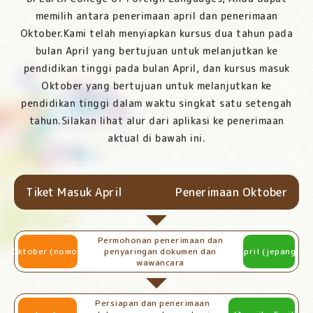
memilih antara penerimaan april dan penerimaan
Oktober.
Kami telah menyiapkan kursus dua tahun pada
bulan April yang bertujuan untuk melanjutkan ke
pendidikan tinggi pada bulan April, dan kursus masuk
Oktober yang bertujuan untuk melanjutkan ke
pendidikan tinggi dalam waktu singkat satu setengah
tahun.
Silakan lihat alur dari aplikasi ke penerimaan
aktual di bawah ini.
Tiket Masuk April
Penerimaan Oktober
Permohonan penerimaan dan
Oktober (nomor)
penyaringan dokumen dan
April (jepang)
wawancara
Persiapan dan penerimaan