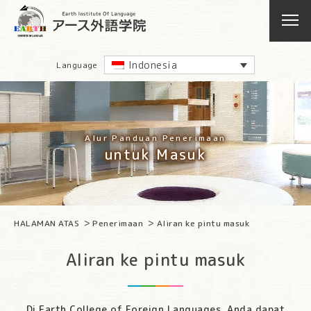
Indonesia
Language
Alur Panduan Penerimaan
untuk Masuk
HALAMAN ATAS
Penerimaan
Aliran ke pintu masuk
Aliran ke pintu masuk
Di Earth College of Foreign Languages, Anda dapat