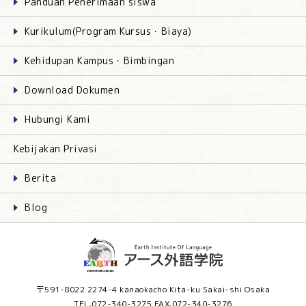
Panduan Penerimaan siswa
Kurikulum(Program Kursus・Biaya)
Kehidupan Kampus・Bimbingan
Download Dokumen
Hubungi Kami
Kebijakan Privasi
Berita
Blog
〒591-8022 2274-4 kanaokacho Kita-ku Sakai-shi Osaka
TEL.072-340-3275 FAX.072-340-3276