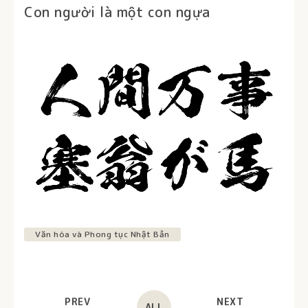
Con người là một con ngựa
Văn hóa và Phong tục Nhật Bản
PREV
NEXT
ALL