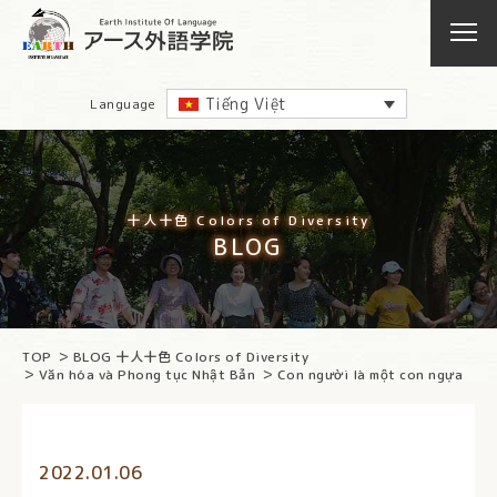
Tiếng Việt
Language
十人十色 Colors of Diversity
BLOG
TOP
BLOG 十人十色 Colors of Diversity
Văn hóa và Phong tục Nhật Bản
Con người là một con ngựa
2022.01.06