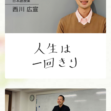
日本語授業
西川 広宣