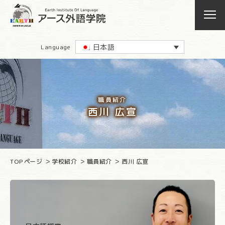
日本語
Language
職員紹介
西川 広宣
TOPページ
学校紹介
職員紹介
西川 広宣