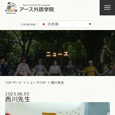
日本語
Language
ニュース
TOPページ
ニュースTOP
西川先生
2025.06.30
西川先生