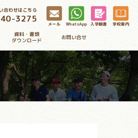
い合わせはこちら
340-3275
メール
WhatsApp
入学願書
学校案内
資料・書類
お問い合せ
ダウンロード