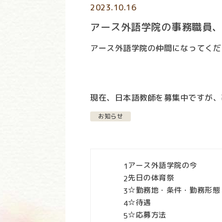
2023.10.16
アース外語学院の事務職員
アース外語学院の仲間になってくだ
現在、日本語教師を募集中ですが、
お知らせ
アース外語学院の今
1
先日の体育祭
2
☆勤務地・条件・勤務形態
3
☆待遇
4
☆応募方法
5