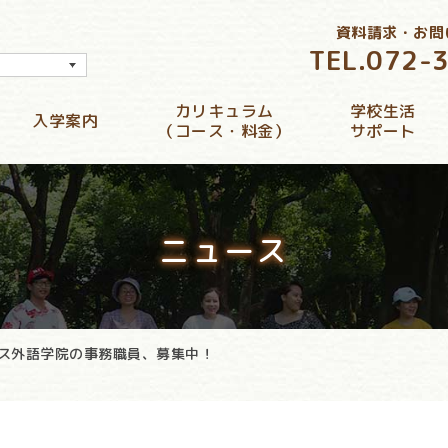
資料請求・お問
TEL.
072-
カリキュラム
学校生活
入学案内
（コース・料金）
サポート
ニュース
ス外語学院の事務職員、募集中！