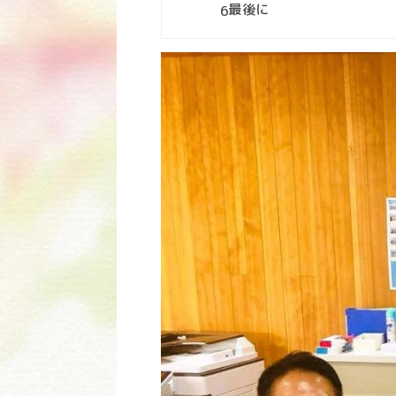
最後に
6