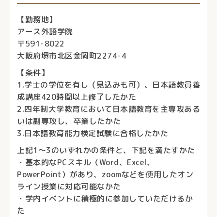
【勤務地】
アース外語学院
〒591-8022
大阪府堺市北区金岡町2274-4
【条件】
1.学士の学位を有し（見込みも可）、日本語教員養
成講座420時間以上修了したかた
2.四年制大学教育において日本語教育を主専攻ある
いは副専攻し、卒業したかた
3.日本語教育能力検定試験に合格したかた
上記1～3のいずれかの条件と、下記を満たすかた
・基本的なPCスキル（Word、Excel、
PowerPoint）があり、zoomなどを使用したオン
ライン授業に対応可能なかた
・学内イベントに積極的に参加していただけるか
た