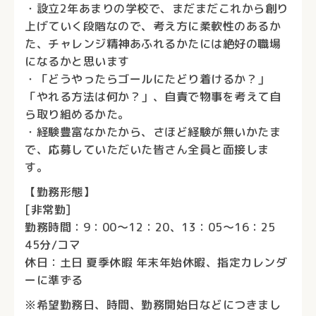
・設立2年あまりの学校で、まだまだこれから創り
上げていく段階なので、考え方に柔軟性のあるか
た、チャレンジ精神あふれるかたには絶好の職場
になるかと思います
・「どうやったらゴールにたどり着けるか？」
「やれる方法は何か？」、自責で物事を考えて自
ら取り組めるかた。
・経験豊富なかたから、さほど経験が無いかたま
で、応募していただいた皆さん全員と面接しま
す。
【勤務形態】
[非常勤]
勤務時間：9：00～12：20、13：05～16：25
45分/コマ
休日：土日 夏季休暇 年末年始休暇、指定カレンダ
ーに準ずる
※希望勤務日、時間、勤務開始日などにつきまし