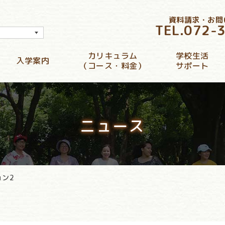
資料請求・お問
TEL.
072-
カリキュラム
学校生活
入学案内
（コース・料金）
サポート
ニュース
ョン2