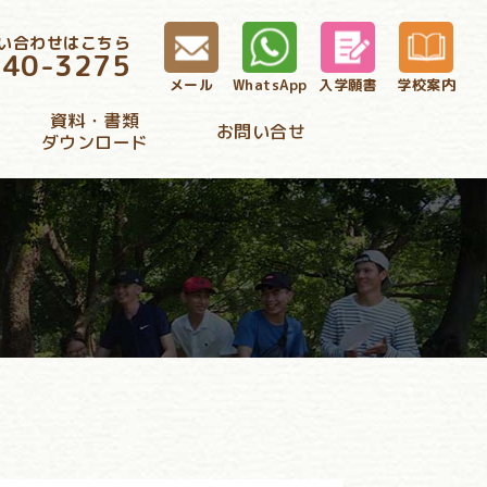
い合わせはこちら
340-3275
メール
WhatsApp
入学願書
学校案内
資料・書類
お問い合せ
ダウンロード