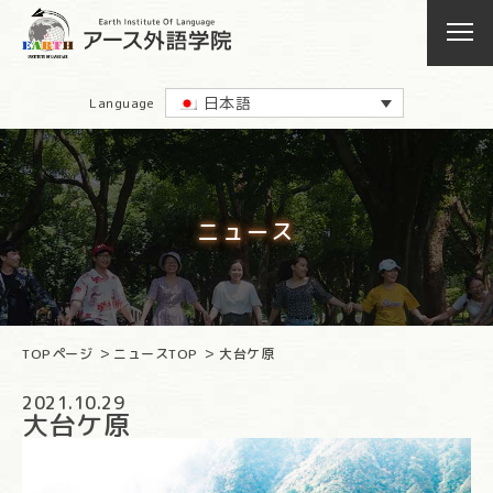
日本語
Language
ニュース
TOPページ
ニュースTOP
大台ケ原
2021.10.29
大台ケ原