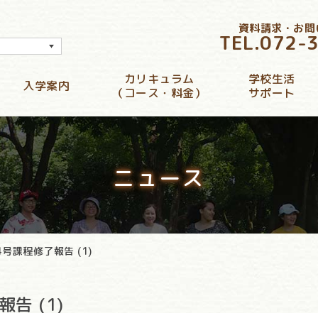
資料請求・お問
TEL.
072-
カリキュラム
学校生活
入学案内
（コース・料金）
サポート
ニュース
4号課程修了報告 (1)
告 (1)