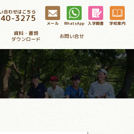
い合わせはこちら
340-3275
メール
WhatsApp
入学願書
学校案内
資料・書類
お問い合せ
ダウンロード