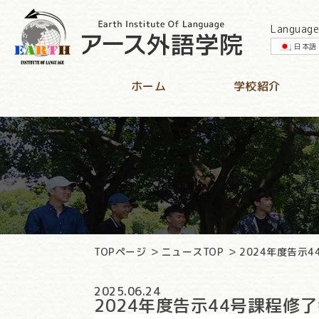
Language
日本語
ホーム
学校紹介
TOPページ
ニュースTOP
2024年度告示4
2025.06.24
2024年度告示44号課程修了報