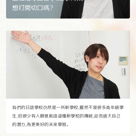
想打開切口嗎?
我們的日語學校仍然是一所新學校,雖然不是很多高年級學
生,但很少有人願意創造這種新學校的傳統,從而擴大自己
的潛力,為更美好的未來學習。