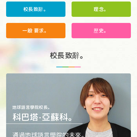
校長致辭。
理念。
一般 要求。
歷史。
校長致辭。
地球語言學院校長。
科巴塔·亞蘇科。
通過地球語言學院的未來。