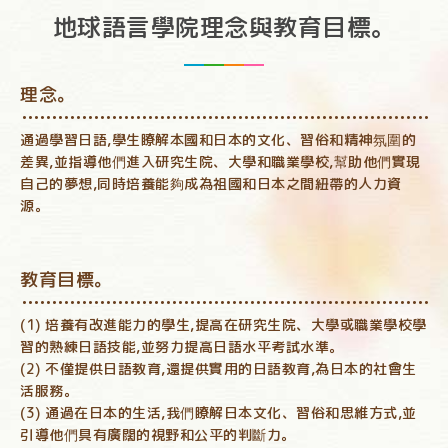
地球語言學院理念與教育目標。
理念。
通過學習日語,學生瞭解本國和日本的文化、習俗和精神氛圍的
差異,並指導他們進入研究生院、大學和職業學校,幫助他們實現
自己的夢想,同時培養能夠成為祖國和日本之間紐帶的人力資
源。
教育目標。
(1) 培養有改進能力的學生,提高在研究生院、大學或職業學校學
習的熟練日語技能,並努力提高日語水平考試水準。
(2) 不僅提供日語教育,還提供實用的日語教育,為日本的社會生
活服務。
(3) 通過在日本的生活,我們瞭解日本文化、習俗和思維方式,並
引導他們具有廣闊的視野和公平的判斷力。