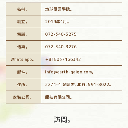
名稱。
地球語言學院。
創立。
2019年4月。
電話。
072-340-3275
傳真。
072-340-3276
Whats app。
+818037166342
郵件。
info@earth-gaigo.com。
住所。
2274-4 金岡喬, 北谷, 591-8022。
安裝公司。
節拍有限公司。
訪問。