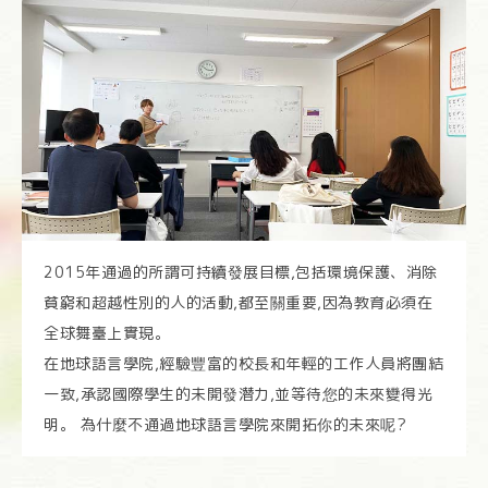
2015年通過的所謂可持續發展目標,包括環境保護、消除
貧窮和超越性別的人的活動,都至關重要,因為教育必須在
全球舞臺上實現。
在地球語言學院,經驗豐富的校長和年輕的工作人員將團結
一致,承認國際學生的未開發潛力,並等待您的未來變得光
明。 為什麼不通過地球語言學院來開拓你的未來呢?