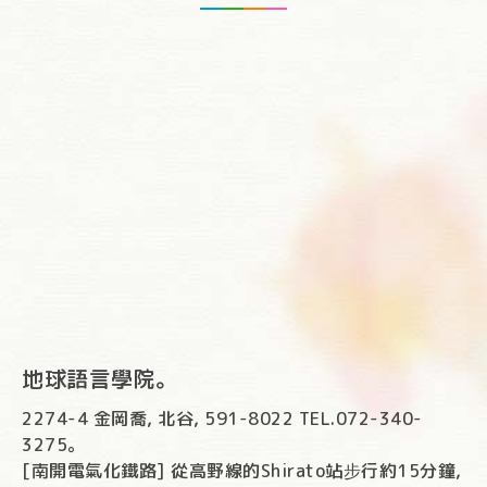
地球語言學院。
2274-4 金岡喬, 北谷, 591-8022 TEL.072-340-
3275。
[南開電氣化鐵路] 從高野線的Shirato站步行約15分鐘,