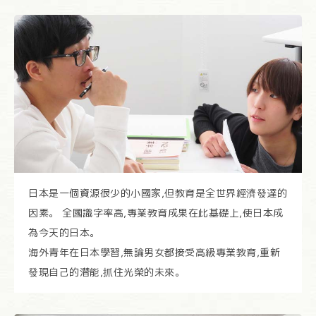
日本是一個資源很少的小國家,但教育是全世界經濟發達的
因素。 全國識字率高,專業教育成果在此基礎上,使日本成
為今天的日本。
海外青年在日本學習,無論男女都接受高級專業教育,重新
發現自己的潛能,抓住光榮的未來。