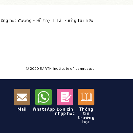
sống học đường - Hỗ trợ
Tải xuống tài liệu
© 2020 EARTH Institute of Language.
Mail
WhatsApp
Đơn xin
Thông
nhập học
tin
trường
học