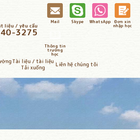
Mail
Skype
WhatsApp
Đơn xin
t liệu / yêu cầu
nhập học
340-3275
Thông tin
trường
học
đường
Tài liệu / tài liệu
Liên hệ chúng tôi
Tải xuống