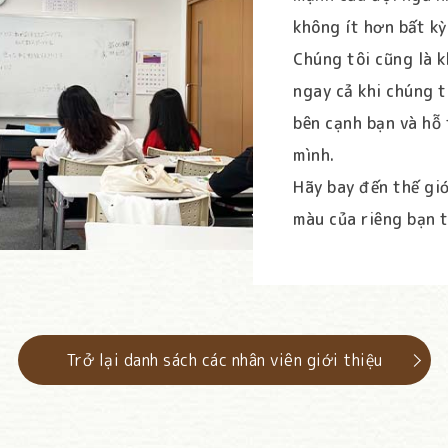
không ít hơn bất k
Chúng tôi cũng là k
ngay cả khi chúng t
bên cạnh bạn và hỗ
mình.
Hãy bay đến thế giớ
màu của riêng bạn 
Trở lại danh sách các nhân viên giới thiệu