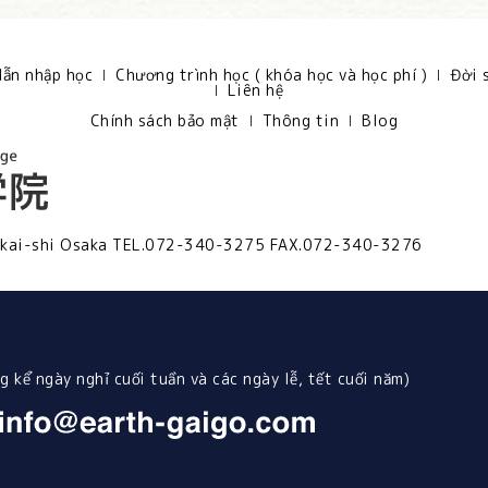
ẫn nhập học
Chương trình học ( khóa học và học phí )
Đời 
Liên hệ
Chính sách bảo mật
Thông tin
Blog
kai-shi Osaka
TEL.072-340-3275 FAX.072-340-3276
 kể ngày nghỉ cuối tuần và các ngày lễ, tết ​​cuối năm)