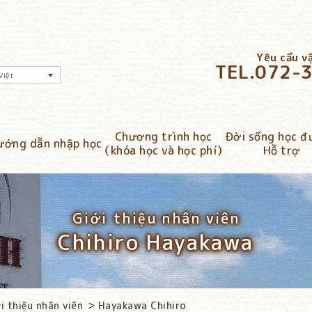
Yêu cầu vậ
TEL.
072-
Việt
Chương trình học
Đời sống học 
ướng dẫn nhập học
（khóa học và học phí）
Hỗ trợ
Giới thiệu nhân viên
Chihiro Hayakawa
i thiệu nhân viên
Hayakawa Chihiro