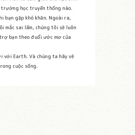
ỳ trường học truyền thống nào.
hi bạn gặp khó khăn. Ngoài ra,
ôi mắc sai lầm, chúng tôi sẽ luôn
 trợ bạn theo đuổi ước mơ của
i với Earth. Và chúng ta hãy vẽ
trong cuộc sống.