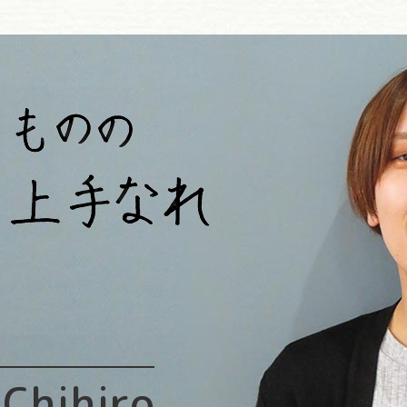
Chihiro