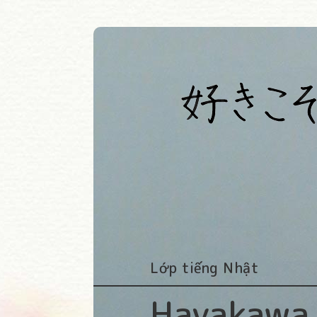
Lớp tiếng Nhật
Hayakawa 