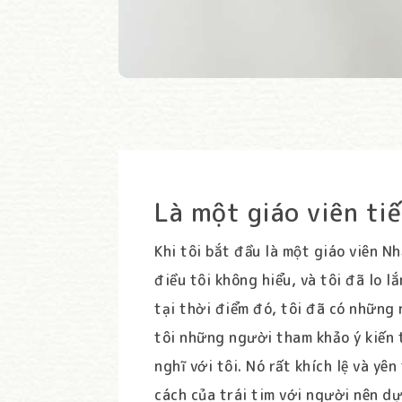
Là một giáo viên ti
Khi tôi bắt đầu là một giáo viên Nh
điều tôi không hiểu, và tôi đã lo 
tại thời điểm đó, tôi đã có những
tôi những người tham khảo ý kiến 
nghĩ với tôi. Nó rất khích lệ và yê
cách của trái tim với người nên dự