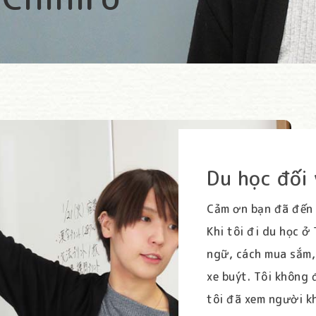
Du học đối 
Cảm ơn bạn đã đến 
Khi tôi đi du học ở
ngữ, cách mua sắm, 
xe buýt. Tôi không 
tôi đã xem người kh