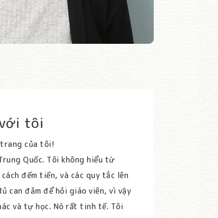
với tôi
trang của tôi!
 Trung Quốc. Tôi không hiểu từ
cách đếm tiền, và các quy tắc lên
đủ can đảm để hỏi giáo viên, vì vậy
ác và tự học. Nó rất tinh tế. Tôi