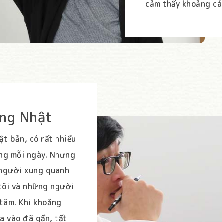
cảm thấy khoảng cá
ếng Nhật
ật bản, có rất nhiều
lắng mỗi ngày. Nhưng
 người xung quanh
tôi và những người
n tâm. Khi khoảng
a vào đã gần, tất