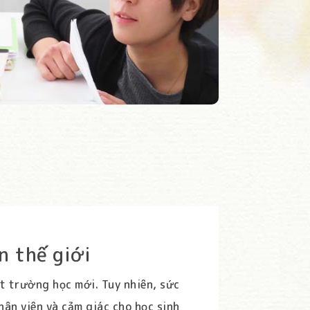
n thế giới
t trường học mới. Tuy nhiên, sức
ân viên và cảm giác cho học sinh