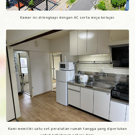
Kamar ini dilengkapi dengan AC serta meja belajar.
Kami memiliki satu set peralatan rumah tangga yang diperlukan
untuk kehidupan sehari-hari.