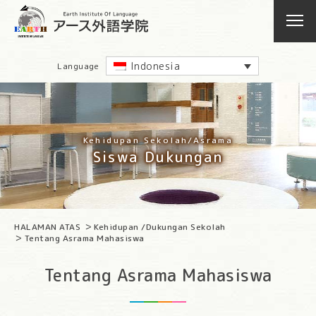
Indonesia
Language
Kehidupan Sekolah/Asrama
Siswa Dukungan
HALAMAN ATAS
Kehidupan /Dukungan Sekolah
Tentang Asrama Mahasiswa
Tentang Asrama Mahasiswa