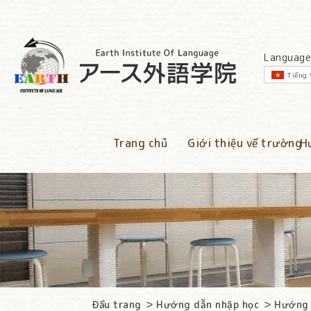
Language
Tiếng 
Trang chủ
Giới thiệu về trường
H
Đầu trang
Hướng dẫn nhập học
Hướng 