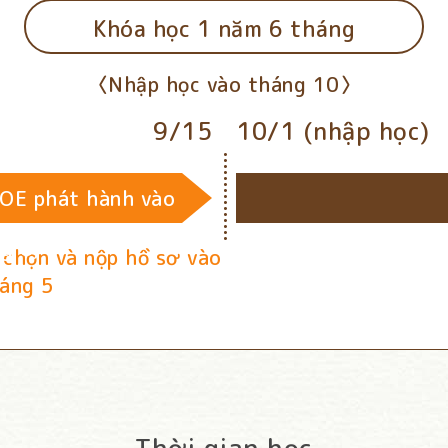
Khóa học 1 năm 6 tháng
Nhập học vào tháng 10
9/15
10/1 (nhập học)
COE phát hành vào
g 8)
 chọn và nộp hồ sơ vào
háng 5