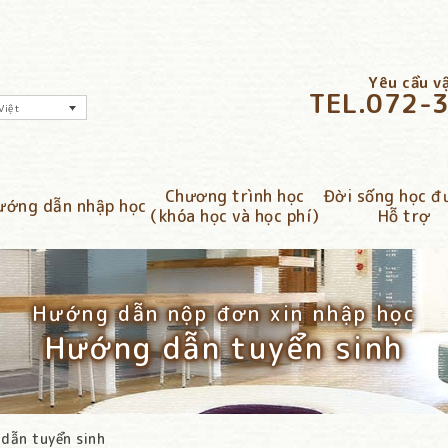
Yêu cầu vậ
TEL.
072-
Việt
Chương trình học
Đời sống học 
ướng dẫn nhập học
（khóa học và học phí）
Hỗ trợ
Hướng dẫn nộp đơn xin nhập học
Hướng dẫn tuyển sinh
dẫn tuyển sinh