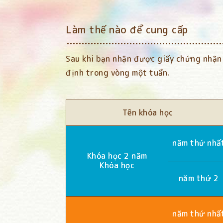
Làm thế nào để cung cấp
Sau khi bạn nhận được giấy chứng nhận 
định trong vòng một tuần.
Tên khóa học
năm thứ nhấ
Khóa học 2 năm
Khóa học
năm thứ 2
năm thứ nhấ