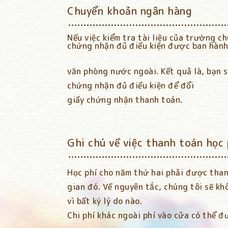
Chuyển khoản ngân hàng
Nếu việc kiểm tra tài liệu của trường c
chứng nhận đủ điều kiện được ban hành, 
văn phòng nước ngoài. Kết quả là, bạn 
chứng nhận đủ điều kiện để đổi
giấy chứng nhận thanh toán.
Ghi chú về việc thanh toán học 
Học phí cho năm thứ hai phải được than
gian đó. Về nguyên tắc, chúng tôi sẽ k
vì bất kỳ lý do nào.
Chi phí khác ngoài phí vào cửa có thể đ