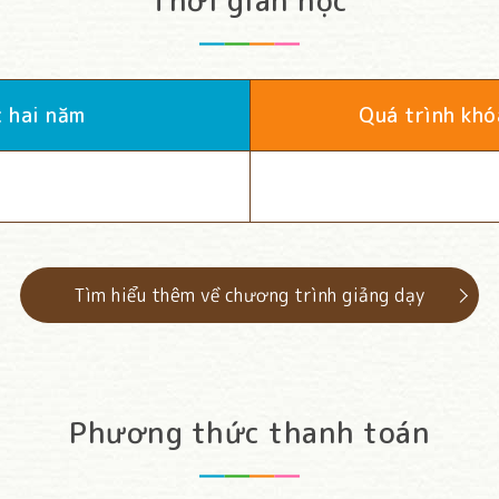
Thời gian học
c hai năm
Quá trình khó
Tìm hiểu thêm về chương trình giảng dạy
Phương thức thanh toán