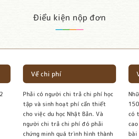
Điều kiện nộp đơn
Về chi phí
12
Phải có người chi trả chi phí học
Nhữ
tập và sinh hoạt phí cần thiết
150
cho việc du học Nhật Bản. Và
có 
người chi trả chi phí đó phải
cao
chứng minh quá trình hình thành
bài