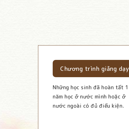
Chương trình giảng dạy
Những học sinh đã hoàn tất 
năm học ở nước mình hoặc ở
nước ngoài có đủ điều kiện.