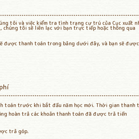
húng tôi và việc kiểm tra tình trạng cư trú của Cục xuất
chúng tôi sẽ liên lạc với bạn trực tiếp hoặc thông qua
sẽ được thanh toán trong bảng dưới đây, và bạn sẽ được
phí
h toán trước khi bắt đầu năm học mới. Thời gian thanh 
hông hoàn trả các khoản thanh toán đã được trả tiền
ược trả góp.