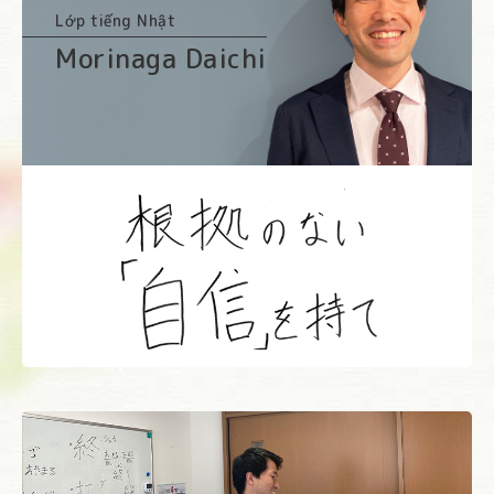
Lớp tiếng Nhật
Morinaga Daichi