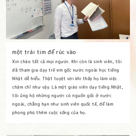
một trái tim để rúc vào
Xin chào tất cả mọi người. Khi còn là sinh viên, tôi
đã tham gia dạy trẻ em gốc nước ngoài học tiếng
Nhật dễ hiểu. Thật tuyệt vời khi thấy họ làm việc
chăm chỉ như vậy. Là một giáo viên dạy tiếng Nhật,
tôi ủng hộ những người có nguồn gốc ở nước
ngoài, chẳng hạn như sinh viên quốc tế, để làm
phong phú thêm cuộc sống của họ.