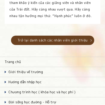
tham khảo ý kiến ​​​​của các giảng viên và nhân viên
của Trái đất. Hãy cùng nhau vượt qua. Hãy cùng
nhau tận hưởng mọi thứ. “Hạnh phúc” luôn ở đó.
Trở lại danh sách các nhân viên giới thiệu
Trang chủ
Giới thiệu về trường
Hướng dẫn nhập học
Chương trình học ( khóa học và học phí )
Đời sống học đường - Hỗ trợ