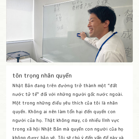
tôn trọng nhân quyền
Nhật Bản đang trên đường trở thành một “đất
nước tử tế” đối với những người gốc nước ngoài.
Một trong những điều yêu thích của tôi là nhân
quyền. Không ai nên làm tổn hại đến quyền con
người của họ. Thật không may, có nhiều lĩnh vực
trong xã hội Nhật Bản mà quyền con người của họ
không được bảo vệ. Tôi sẽ chú ý đến vấn đề này và