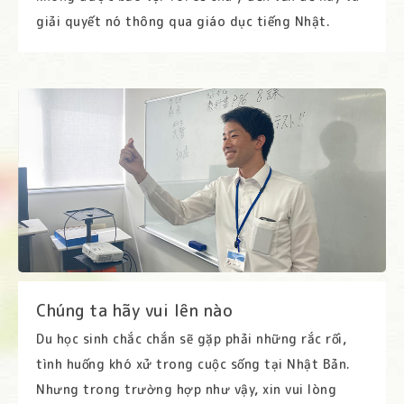
giải quyết nó thông qua giáo dục tiếng Nhật.
Chúng ta hãy vui lên nào
Du học sinh chắc chắn sẽ gặp phải những rắc rối,
tình huống khó xử trong cuộc sống tại Nhật Bản.
Nhưng trong trường hợp như vậy, xin vui lòng