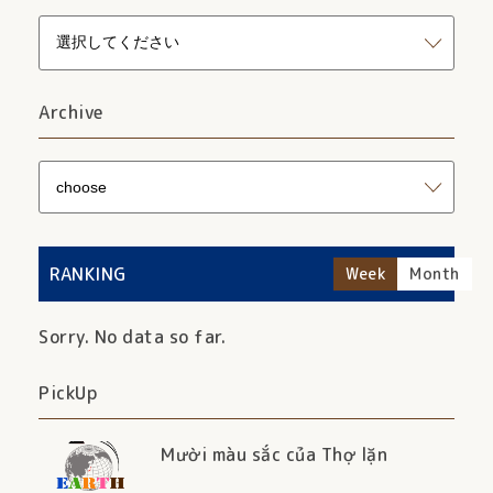
Archive
RANKING
Week
Month
Sorry. No data so far.
PickUp
Mười màu sắc của Thợ lặn