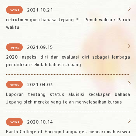
2021.10.21
news
rekrutmen guru bahasa Jepang !!! Penuh waktu / Paruh
waktu
2021.09.15
news
2020 Inspeksi diri dan evaluasi diri sebagai lembaga
pendidikan sekolah bahasa Jepang
2021.04.03
news
Laporan tentang status akuisisi kecakapan bahasa
Jepang oleh mereka yang telah menyelesaikan kursus
2020.10.14
news
Earth College of Foreign Languages mencari mahasiswa