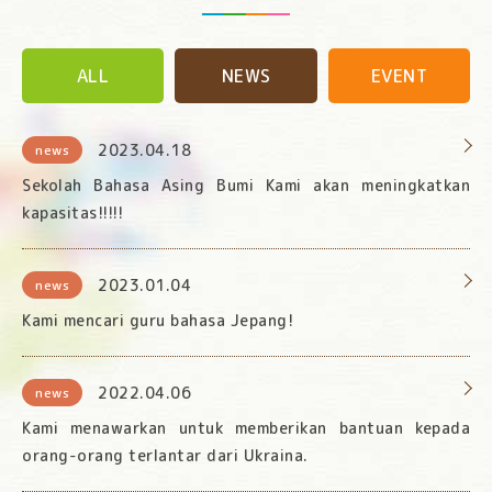
ALL
NEWS
EVENT
2023.04.18
news
Sekolah Bahasa Asing Bumi Kami akan meningkatkan
kapasitas!!!!!
2023.01.04
news
Kami mencari guru bahasa Jepang!
2022.04.06
news
Kami menawarkan untuk memberikan bantuan kepada
orang-orang terlantar dari Ukraina.