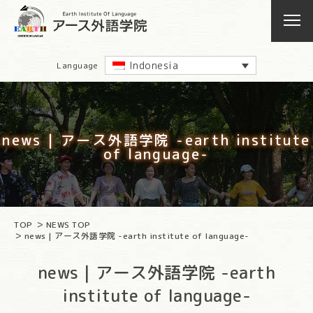
Indonesia
Language
news | アース外語学院 -earth institute
of language-
TOP
NEWS TOP
news | アース外語学院 -earth institute of language-
news | アース外語学院 -earth
institute of language-